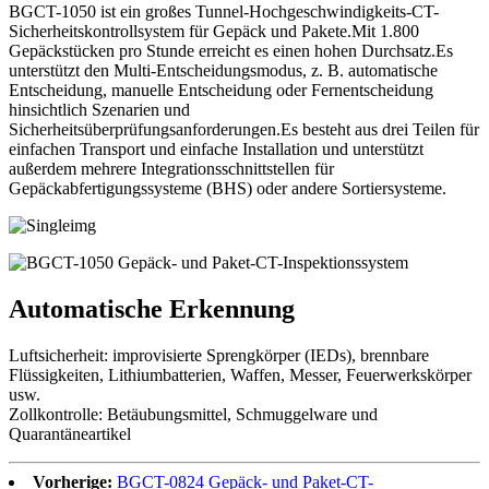
BGCT-1050 ist ein großes Tunnel-Hochgeschwindigkeits-CT-
Sicherheitskontrollsystem für Gepäck und Pakete.Mit 1.800
Gepäckstücken pro Stunde erreicht es einen hohen Durchsatz.Es
unterstützt den Multi-Entscheidungsmodus, z. B. automatische
Entscheidung, manuelle Entscheidung oder Fernentscheidung
hinsichtlich Szenarien und
Sicherheitsüberprüfungsanforderungen.Es besteht aus drei Teilen für
einfachen Transport und einfache Installation und unterstützt
außerdem mehrere Integrationsschnittstellen für
Gepäckabfertigungssysteme (BHS) oder andere Sortiersysteme.
Automatische Erkennung
Luftsicherheit: improvisierte Sprengkörper (IEDs), brennbare
Flüssigkeiten, Lithiumbatterien, Waffen, Messer, Feuerwerkskörper
usw.
Zollkontrolle: Betäubungsmittel, Schmuggelware und
Quarantäneartikel
Vorherige:
BGCT-0824 Gepäck- und Paket-CT-