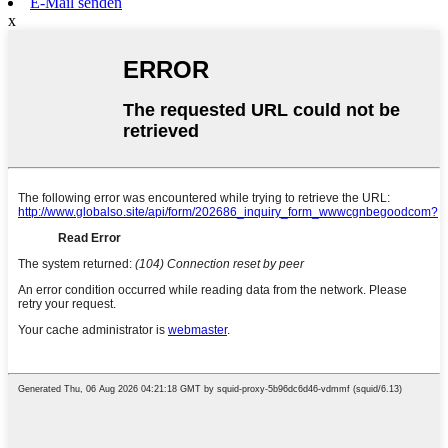
E-Mail senden
x