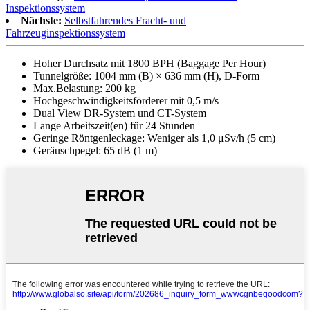
Inspektionssystem
Nächste:
Selbstfahrendes Fracht- und
Fahrzeuginspektionssystem
Hoher Durchsatz mit 1800 BPH (Baggage Per Hour)
Tunnelgröße: 1004 mm (B) × 636 mm (H), D-Form
Max.Belastung: 200 kg
Hochgeschwindigkeitsförderer mit 0,5 m/s
Dual View DR-System und CT-System
Lange Arbeitszeit(en) für 24 Stunden
Geringe Röntgenleckage: Weniger als 1,0 μSv/h (5 cm)
Geräuschpegel: 65 dB (1 m)