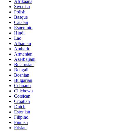
Afrikaans
Swedish
Polish
Basque
Catalan
Esperanto
Hindi
Lao
Albanian
Amharic
Armenian
Azerbaijani
Belarusian
Bengali
Bosnian
Bulgarian
Cebuano
Chichewa
Corsican
Croatian
Dutch
Estonian
Filipino
Finnish
Frisian