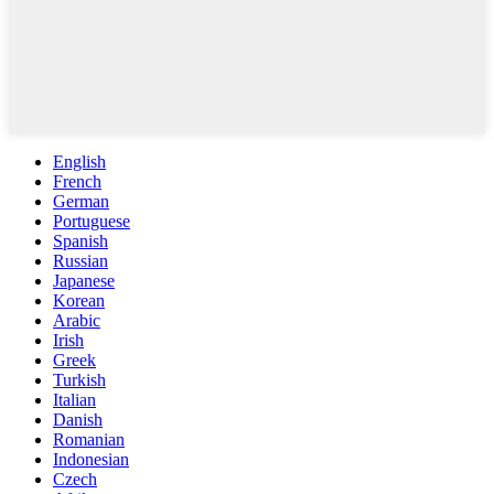
English
French
German
Portuguese
Spanish
Russian
Japanese
Korean
Arabic
Irish
Greek
Turkish
Italian
Danish
Romanian
Indonesian
Czech