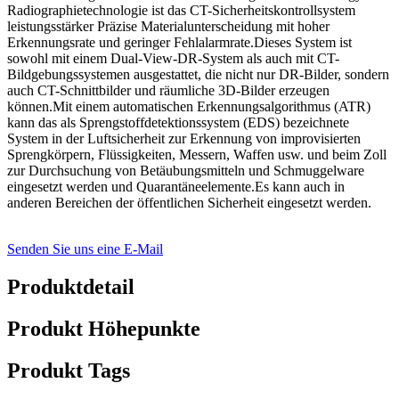
Radiographietechnologie ist das CT-Sicherheitskontrollsystem
leistungsstärker Präzise Materialunterscheidung mit hoher
Erkennungsrate und geringer Fehlalarmrate.Dieses System ist
sowohl mit einem Dual-View-DR-System als auch mit CT-
Bildgebungssystemen ausgestattet, die nicht nur DR-Bilder, sondern
auch CT-Schnittbilder und räumliche 3D-Bilder erzeugen
können.Mit einem automatischen Erkennungsalgorithmus (ATR)
kann das als Sprengstoffdetektionssystem (EDS) bezeichnete
System in der Luftsicherheit zur Erkennung von improvisierten
Sprengkörpern, Flüssigkeiten, Messern, Waffen usw. und beim Zoll
zur Durchsuchung von Betäubungsmitteln und Schmuggelware
eingesetzt werden und Quarantäneelemente.Es kann auch in
anderen Bereichen der öffentlichen Sicherheit eingesetzt werden.
Senden Sie uns eine E-Mail
Produktdetail
Produkt Höhepunkte
Produkt Tags