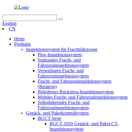
English
CN
Heim
Produkte
Inspektionssystem für Frachtfahrzeuge
Pkw-Inspektionssystem
Stationäres Fracht- und
Fahrzeuginspektionssystem
Versetzbares Fracht- und
Fahrzeuginspektionssystem
Fracht- und Fahrzeuginspektionssystem
(Betatron)
Behobenes Rückstreu-Inspektionssystem
Mobiles Fracht- und Fahrzeuginspektionssystem
Selbstfahrendes Fracht- und
Fahrzeuginspektionssystem
Gepäck- und Paketkontrollsystem
BGCT-Serie
BGCT-1050 Gepäck- und Paket-CT-
Inspektionssystem