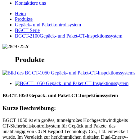
Kontaktiere uns
Heim
Produkte
Gepäck- und Paketkontrollsystem
BGCT-Serie
BGCT-2100Gepäck- und Paket-CT-Inspektionssystem
Produkte
BGCT-1050 Gepäck- und Paket-CT-Inspektionssystem
Kurze Beschreibung:
BGCT-1050 ist ein großes, tunnelgroßes Hochgeschwindigkeits-
CT-Sicherheitskontrollsystem für Gepäck und Pakete, das
unabhängig von CGN Begood Technology Co., Ltd. entwickelt
wurde. Im Vergleich zur herkömmlichen digitalen Dual-Energy-