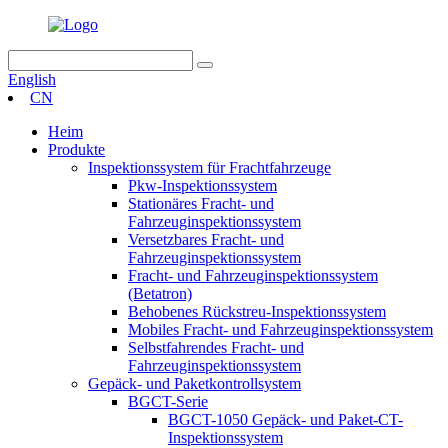
English
CN
Heim
Produkte
Inspektionssystem für Frachtfahrzeuge
Pkw-Inspektionssystem
Stationäres Fracht- und
Fahrzeuginspektionssystem
Versetzbares Fracht- und
Fahrzeuginspektionssystem
Fracht- und Fahrzeuginspektionssystem
(Betatron)
Behobenes Rückstreu-Inspektionssystem
Mobiles Fracht- und Fahrzeuginspektionssystem
Selbstfahrendes Fracht- und
Fahrzeuginspektionssystem
Gepäck- und Paketkontrollsystem
BGCT-Serie
BGCT-1050 Gepäck- und Paket-CT-
Inspektionssystem