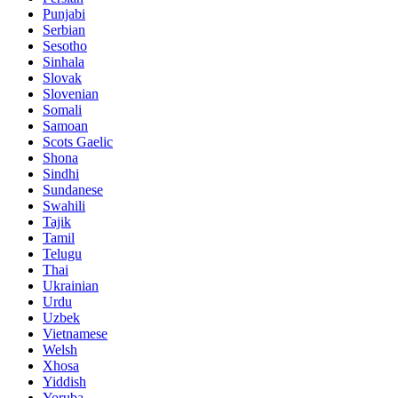
Punjabi
Serbian
Sesotho
Sinhala
Slovak
Slovenian
Somali
Samoan
Scots Gaelic
Shona
Sindhi
Sundanese
Swahili
Tajik
Tamil
Telugu
Thai
Ukrainian
Urdu
Uzbek
Vietnamese
Welsh
Xhosa
Yiddish
Yoruba