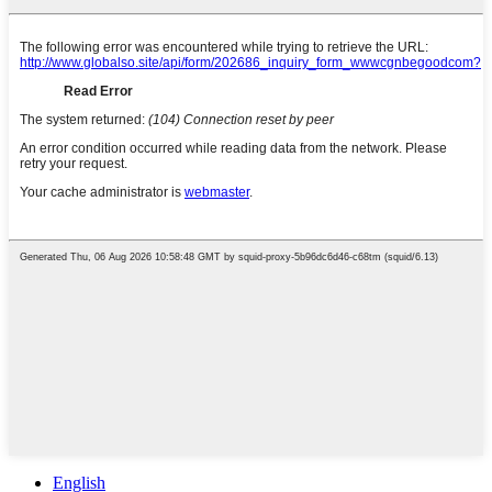
English