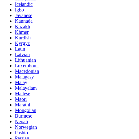
Icelandic
Igbo
Javanese
Kannada
Kazakh
Khmer
Kurdish
Kyrgyz
Latin
Latvian
Lithuanian
Luxembou..
Macedonian
Malagasy
Malay
Malayalam
Maltese
Maori
Marathi
Mongolian
Burmese
Nepali
Norwegian
Pashto
Persian