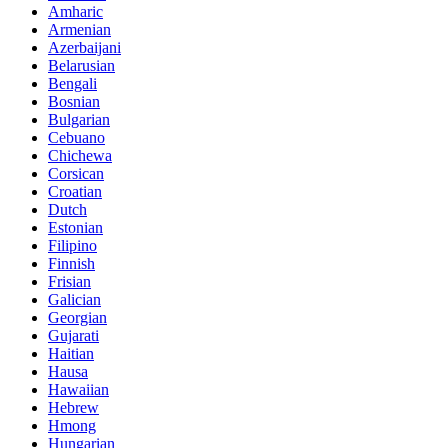
Amharic
Armenian
Azerbaijani
Belarusian
Bengali
Bosnian
Bulgarian
Cebuano
Chichewa
Corsican
Croatian
Dutch
Estonian
Filipino
Finnish
Frisian
Galician
Georgian
Gujarati
Haitian
Hausa
Hawaiian
Hebrew
Hmong
Hungarian