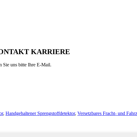
KONTAKT KARRIERE
 Sie uns bitte Ihre E-Mail.
or
,
Handgehaltener Sprengstoffdetektor
,
Versetzbares Fracht- und Fahr