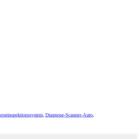
zeuginspektionssystem
,
Diagnose-Scanner-Auto
,