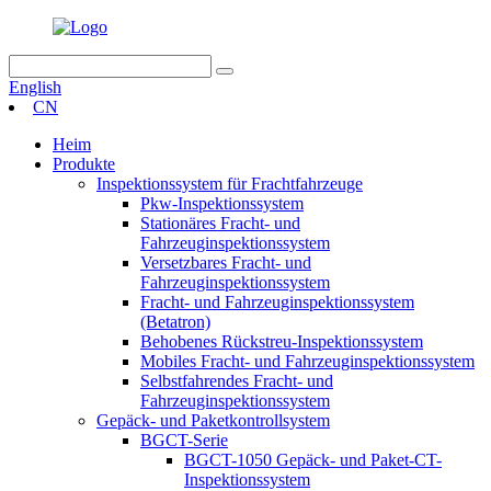
English
CN
Heim
Produkte
Inspektionssystem für Frachtfahrzeuge
Pkw-Inspektionssystem
Stationäres Fracht- und
Fahrzeuginspektionssystem
Versetzbares Fracht- und
Fahrzeuginspektionssystem
Fracht- und Fahrzeuginspektionssystem
(Betatron)
Behobenes Rückstreu-Inspektionssystem
Mobiles Fracht- und Fahrzeuginspektionssystem
Selbstfahrendes Fracht- und
Fahrzeuginspektionssystem
Gepäck- und Paketkontrollsystem
BGCT-Serie
BGCT-1050 Gepäck- und Paket-CT-
Inspektionssystem