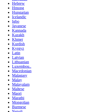
Hebrew
Hmong
Hungarian
Icelandic
Igbo
Javanese
Kannada
Kazakh
Khmer
Kurdish
Kyrgyz
Latin
Latvian
Lithuanian
Luxembou..
Macedonian
Malagasy
Malay
Malayalam
Maltese
Maori
Marathi
Mongolian
Burmese
Nepali