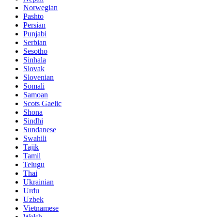
Norwegian
Pashto
Persian
Punjabi
Serbian
Sesotho
Sinhala
Slovak
Slovenian
Somali
Samoan
Scots Gaelic
Shona
Sindhi
Sundanese
Swahili
Tajik
Tamil
Telugu
Thai
Ukrainian
Urdu
Uzbek
Vietnamese
Welsh