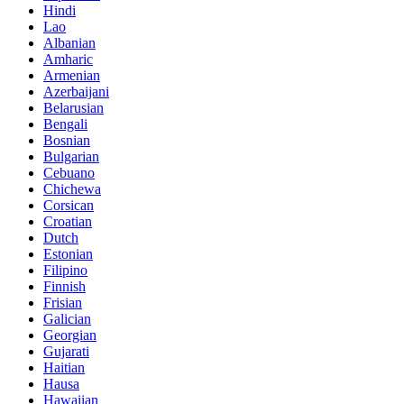
Hindi
Lao
Albanian
Amharic
Armenian
Azerbaijani
Belarusian
Bengali
Bosnian
Bulgarian
Cebuano
Chichewa
Corsican
Croatian
Dutch
Estonian
Filipino
Finnish
Frisian
Galician
Georgian
Gujarati
Haitian
Hausa
Hawaiian