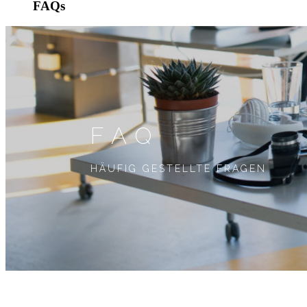
FAQs
FAQ
HÄUFIG GESTELLTE FRAGEN