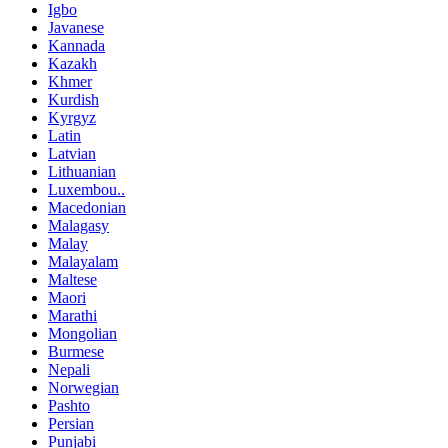
Igbo
Javanese
Kannada
Kazakh
Khmer
Kurdish
Kyrgyz
Latin
Latvian
Lithuanian
Luxembou..
Macedonian
Malagasy
Malay
Malayalam
Maltese
Maori
Marathi
Mongolian
Burmese
Nepali
Norwegian
Pashto
Persian
Punjabi