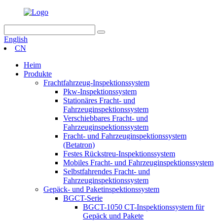
English
CN
Heim
Produkte
Frachtfahrzeug-Inspektionssystem
Pkw-Inspektionssystem
Stationäres Fracht- und
Fahrzeuginspektionssystem
Verschiebbares Fracht- und
Fahrzeuginspektionssystem
Fracht- und Fahrzeuginspektionssystem
(Betatron)
Festes Rückstreu-Inspektionssystem
Mobiles Fracht- und Fahrzeuginspektionssystem
Selbstfahrendes Fracht- und
Fahrzeuginspektionssystem
Gepäck- und Paketinspektionssystem
BGCT-Serie
BGCT-1050 CT-Inspektionssystem für
Gepäck und Pakete