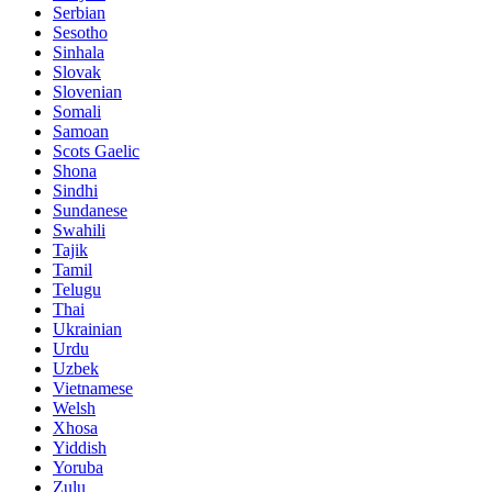
Serbian
Sesotho
Sinhala
Slovak
Slovenian
Somali
Samoan
Scots Gaelic
Shona
Sindhi
Sundanese
Swahili
Tajik
Tamil
Telugu
Thai
Ukrainian
Urdu
Uzbek
Vietnamese
Welsh
Xhosa
Yiddish
Yoruba
Zulu