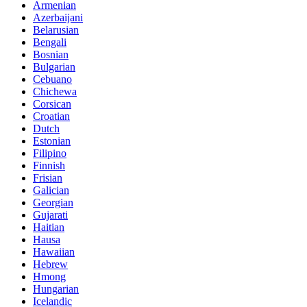
Armenian
Azerbaijani
Belarusian
Bengali
Bosnian
Bulgarian
Cebuano
Chichewa
Corsican
Croatian
Dutch
Estonian
Filipino
Finnish
Frisian
Galician
Georgian
Gujarati
Haitian
Hausa
Hawaiian
Hebrew
Hmong
Hungarian
Icelandic